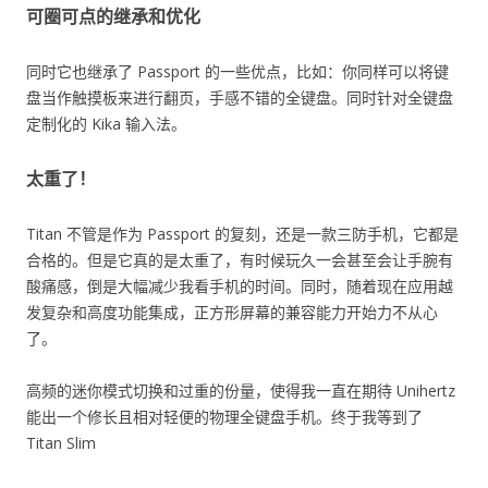
可圈可点的继承和优化
同时它也继承了 Passport 的一些优点，比如：你同样可以将键
盘当作触摸板来进行翻页，手感不错的全键盘。同时针对全键盘
定制化的 Kika 输入法。
太重了！
Titan 不管是作为 Passport 的复刻，还是一款三防手机，它都是
合格的。但是它真的是太重了，有时候玩久一会甚至会让手腕有
酸痛感，倒是大幅减少我看手机的时间。同时，随着现在应用越
发复杂和高度功能集成，正方形屏幕的兼容能力开始力不从心
了。
高频的迷你模式切换和过重的份量，使得我一直在期待 Unihertz
能出一个修长且相对轻便的物理全键盘手机。终于我等到了
Titan Slim