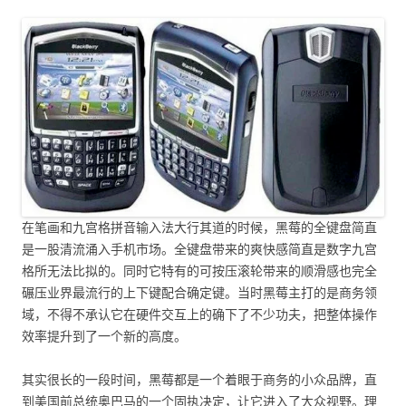
在笔画和九宫格拼音输入法大行其道的时候，黑莓的全键盘简直
是一股清流涌入手机市场。全键盘带来的爽快感简直是数字九宫
格所无法比拟的。同时它特有的可按压滚轮带来的顺滑感也完全
碾压业界最流行的上下键配合确定键。当时黑莓主打的是商务领
域，不得不承认它在硬件交互上的确下了不少功夫，把整体操作
效率提升到了一个新的高度。
其实很长的一段时间，黑莓都是一个着眼于商务的小众品牌，直
到美国前总统奥巴马的一个固执决定，让它进入了大众视野。理