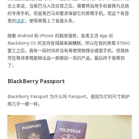
论上来说，当奥巴马入住白宫之后，需要将自用手机替换为总统
的专用手机，但是奥巴马却要求保留它的黑莓手机。而这个有意
思的
决定
，使得黑莓上了各版头条。
随着 Android 和 iPhone 的越发强势，各类主流 App 对
BlackBerry OS 的支持变得越来越糟糕，所以在我的黑莓 8700G
罢工之后，我有一段时间并没有再使用物理全键盘手机，但我依
然在等待黑莓能够出品一款眼前一亮的产品。最后终于我等到
了。
BlackBerry Passport
BlackBerry Passport 为什么叫 Passport，是因为它的尺寸和护
照几乎一模一样。