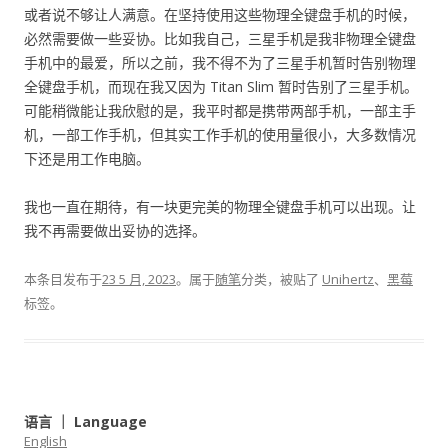
或者说不够让人满意。在坚持使用这些物理全键盘手机的时候，
必然需要做一些妥协。比如我自己，三星手机是我非物理全键盘
手机中的最爱，所以之前，我不得不为了三星手机暂时告别物理
全键盘手机，而现在我又因为 Titan Slim 暂时告别了三星手机。
可能稍微能让我欣慰的是，我平时都是携带两部手机，一部主手
机，一部工作手机，但其实工作手机的使用量很小，大多数情况
下还是用工作电脑。
我也一直在期待，有一块更完美的物理全键盘手机可以出现。让
我不再需要做出妥协的选择。
本条目发布于
23 5 月, 2023
。属于
随笔
分类，被贴了
Unihertz
、
黑莓
标签。
语言 ｜ Language
English