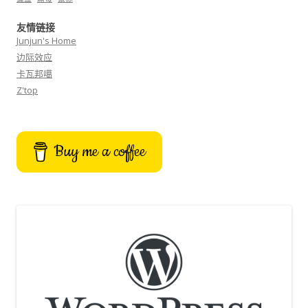
友情链接
Junjun's Home
边际效应
卡瓦邦噶
Z'top
Buy me a coffee