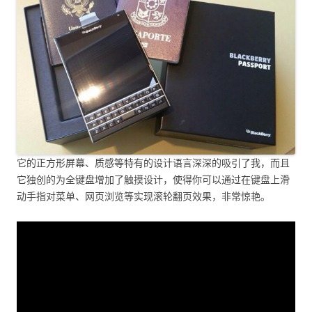
它的正方形屏幕、质感等特有的设计语言深深的吸引了我，而且
它独创的为全键盘增加了触摸设计，使得你可以通过在键盘上滑
动手指对菜单、网页浏览等实现滚轮翻页效果，非常惊艳。