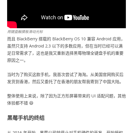
用键盘触摸板滑动光标
而且 BlackBerry 搭载的 BlackBerry OS 10 兼容 Android 应用，
虽然只支持 Android 2.3 以下的多数应用，但在当时已经可以满
足日常需求了，这也是我又重新选择黑莓物理全键盘手机的重要
原因之一。
当时为了购买这款手机，我首次尝试了海淘。从美国官网购买后
发货到香港，然后又委托了在香港的朋友帮我寄到了中国大陆。
整体使用上来说，除了因为正方形屏幕带来的 UI 适配问题，其他
体验都不错 😄
黑莓手机的终结
从 2016 年开始，黑莓公司就停止对手机硬件的开发，开始授权