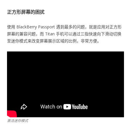
正方形屏幕的困扰
使用 BlackBerry Passport 遇到最多的问题，就是应用对正方形
屏幕的兼容问题，而 Titan 手机可以通过三指快速向下滑动切换
至迷你模式来改变屏幕展示区域的比例，非常方便。
激活迷你模式