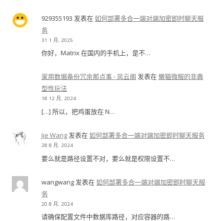
929355193
发表在
如何部署多合一端对端加密即时聊天服
务
31 1 月, 2025
你好，Matrix 在国内的手机上，是不…
家用数据备份冗余那点事 - 风云阁
发表在
懒猫微服的非典
型性玩法
18 12 月, 2024
[…] 所以，把鸡蛋放在 N…
Jie Wang
发表在
如何部署多合一端对端加密即时聊天服务
28 8 月, 2024
要么就是路径设置不对，要么就是权限设置不…
wangwang
发表在
如何部署多合一端对端加密即时聊天服
务
20 8 月, 2024
请确保配置文件中数据库路径，对应容器的路…