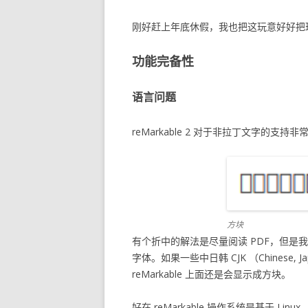
刚好赶上年底休假，我也把这玩意好好把
功能完备性
语言问题
reMarkable 2 对于非拉丁文字的
方块
有个折中的解法是尽量阅读 PDF，但是我
字体。如果一些中日韩 CJK （Chinese, J
reMarkable 上面还是会显示成方块。
好在 reMarkable 操作系统是基于 Li