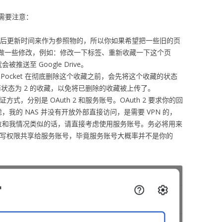
需要注意：
 参数是以最后更新时间来作为参照物的，所以你如果希望把一些旧的页
可以将其做一些修改，例如：修改一下标签、重新收藏一下这个页
送至 Google Drive。
藏，Pocket 在彻底删除这个收藏之前，会先将这个收藏的状态
掉状态为 2 的收藏，以免将已删除的收藏被上传了。
两个认证方式，分别是 OAuth 2 和服务账号。OAuth 2 要求你的回
我的 NAS 并没有开放外部直接访问，是需要 VPN 的，
位和我情况类似的话，请直接考虑使用服务账号。务必将用来
 目录已读写权限共享给服务账号，毕竟服务账号大概率并不是你的