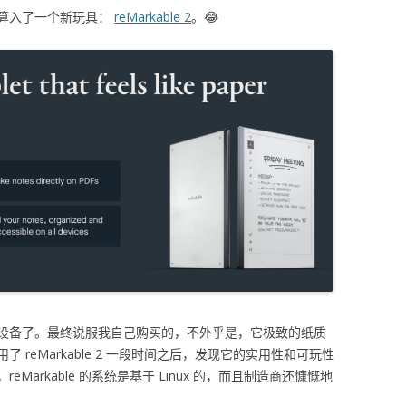
算入了一个新玩具：
reMarkable 2
。😂
设备了。最终说服我自己购买的，不外乎是，它极致的纸质
reMarkable 2 一段时间之后，发现它的实用性和可玩性
arkable 的系统是基于 Linux 的，而且制造商还慷慨地