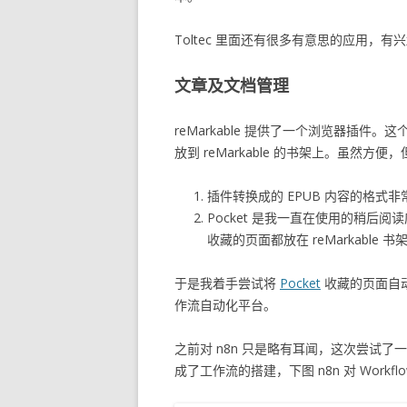
Toltec 里面还有很多有意思的应用，
文章及文档管理
reMarkable 提供了一个浏览器插件
放到 reMarkable 的书架上。虽然方
插件转换成的 EPUB 内容的格式
Pocket 是我一直在使用的稍后阅读
收藏的页面都放在 reMarkable 
于是我着手尝试将
Pocket
收藏的页面自动推
作流自动化平台。
之前对 n8n 只是略有耳闻，这次尝试了一
成了工作流的搭建，下图 n8n 对 Workf