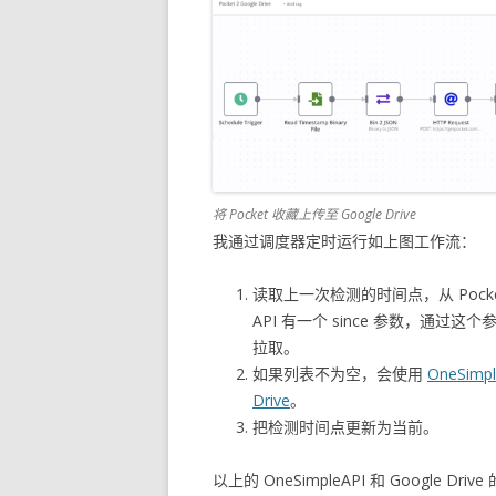
将 Pocket 收藏上传至 Google Drive
我通过调度器定时运行如上图工作流：
读取上一次检测的时间点，从 Pock
API 有一个 since 参数，通
拉取。
如果列表不为空，会使用
OneSimpl
Drive
。
把检测时间点更新为当前。
以上的 OneSimpleAPI 和 Google