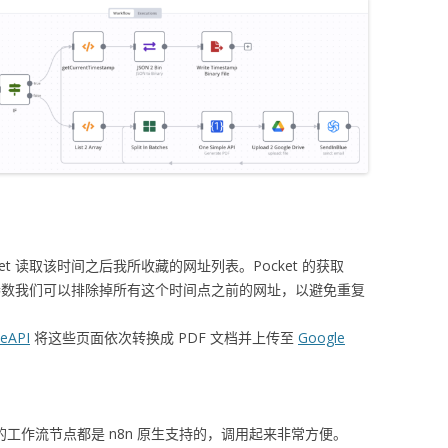
et 读取该时间之后我所收藏的网址列表。Pocket 的获取
过这个参数我们可以排除掉所有这个时间点之前的网址，以避免重复
eAPI
将这些页面依次转换成 PDF 文档并上传至
Google
 Drive 的工作流节点都是 n8n 原生支持的，调用起来非常方便。