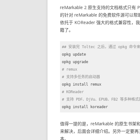
reMarkable 2 原生支持的文档格式只有
的针对 reMarkable 的免费软件源可以帮助到我
依托于 KOReader 强大的格式兼容性，
籍了。
## 安装完 Toltec 之后，通过 opkg 命令来安
opkg update

# remux
# 支持多任务的启动器
# KOReader
# 支持 PDF、DjVu、EPUB、FB2 等多种
opkg install koreader
Code language:
Bash
(
bash
)
值得一提的是，reMarkable 的原生书
来解决，后面会详细介绍。另外一定要再三确认，
本。