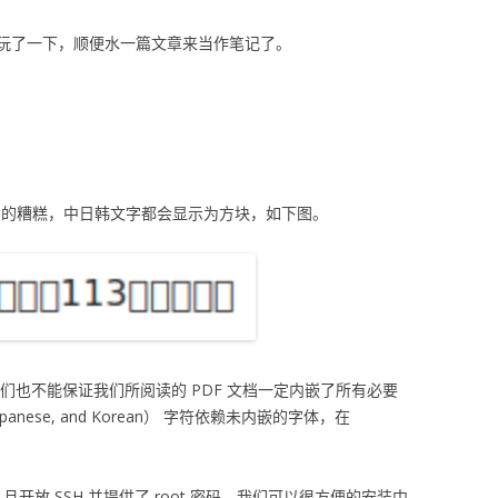
玩了一下，顺便水一篇文章来当作笔记了。
支持非常的糟糕，中日韩文字都会显示为方块，如下图。
们也不能保证我们所阅读的 PDF 文档一定内嵌了所有必要
apanese, and Korean） 字符依赖未内嵌的字体，在
nux，且开放 SSH 并提供了 root 密码，我们可以很方便的安装中