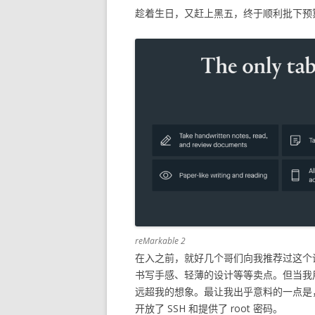
趁着生日，又赶上黑五，终于顺利批下预
reMarkable 2
在入之前，就好几个哥们向我推荐过这个
书写手感、轻薄的设计等等卖点。但当我用了 
远超我的想象。最让我出乎意料的一点是，reM
开放了 SSH 和提供了 root 密码。