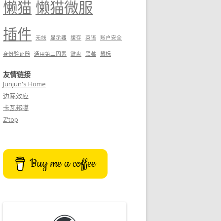
懒猫
懒猫微服
插件
无线
显示器
缓存
英语
账户安全
身份验证器
通用第二因素
键盘
黑莓
鼠标
友情链接
Junjun's Home
边际效应
卡瓦邦噶
Z'top
Buy me a coffee