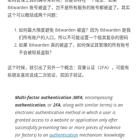
Bitwarden 账号被盗了，岂不是所有服务的账号都被盗了。其实
这个可以概括成两个问题：
如何最大限度避免 Bitwarden 被盗？因为 Bitwarden 是我
们所有账户的入口，所以不可能设置一个极其复杂的密码
如果 Bitwarden 真的被盗了，如何保证其管理的所有账号
不会被轻易盗取？
这个时候，就引出了另外一个概念：双重认证（2FA），可能有
些朋友喜欢说成二次验证、双因子验证。
Multi-factor authentication
(
MFA
; encompassing
authentication
, or
2FA
, along with similar terms) is an
electronic authentication method in which a user is
granted access to a website or application only after
successfully presenting two or more pieces of evidence
(or factors) to an
authentication
mechanism: knowledge