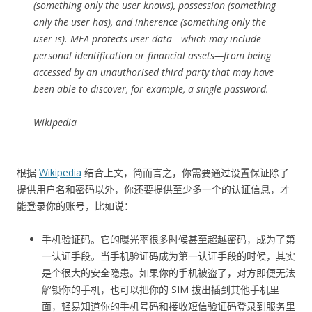
(something only the user knows), possession (something
only the user has), and inherence (something only the
user is). MFA protects user data—which may include
personal identification or financial assets—from being
accessed by an unauthorised third party that may have
been able to discover, for example, a single password.
Wikipedia
根据
Wikipedia
结合上文，简而言之，你需要通过设置保证除了
提供用户名和密码以外，你还要提供至少多一个的认证信息，才
能登录你的账号，比如说：
手机验证码。它的曝光率很多时候甚至超越密码，成为了第
一认证手段。当手机验证码成为第一认证手段的时候，其实
是个很大的安全隐患。如果你的手机被盗了，对方即便无法
解锁你的手机，也可以把你的 SIM 拔出插到其他手机里
面，轻易知道你的手机号码和接收短信验证码登录到服务里