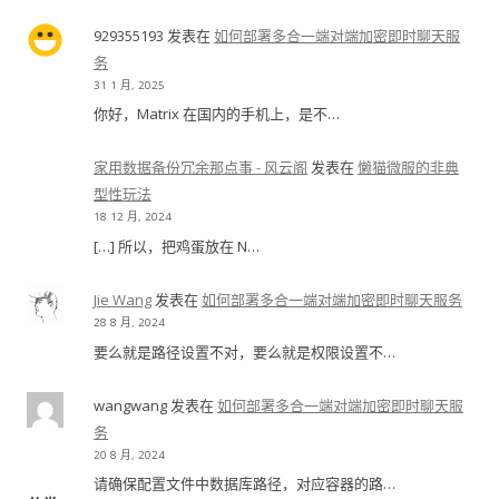
929355193
发表在
如何部署多合一端对端加密即时聊天服
务
31 1 月, 2025
你好，Matrix 在国内的手机上，是不…
家用数据备份冗余那点事 - 风云阁
发表在
懒猫微服的非典
型性玩法
18 12 月, 2024
[…] 所以，把鸡蛋放在 N…
Jie Wang
发表在
如何部署多合一端对端加密即时聊天服务
28 8 月, 2024
要么就是路径设置不对，要么就是权限设置不…
wangwang
发表在
如何部署多合一端对端加密即时聊天服
务
20 8 月, 2024
请确保配置文件中数据库路径，对应容器的路…