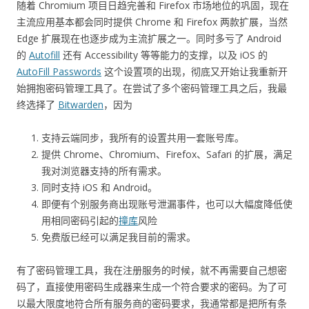
随着 Chromium 项目日趋完善和 Firefox 市场地位的巩固，现在
主流应用基本都会同时提供 Chrome 和 Firefox 两款扩展，当然
Edge 扩展现在也逐步成为主流扩展之一。同时多亏了 Android
的
Autofill
还有 Accessibility 等等能力的支撑，以及 iOS 的
AutoFill Passwords
这个设置项的出现，彻底又开始让我重新开
始拥抱密码管理工具了。在尝试了多个密码管理工具之后，我最
终选择了
Bitwarden
，因为
支持云端同步，我所有的设置共用一套账号库。
提供 Chrome、Chromium、Firefox、Safari 的扩展，满足
我对浏览器支持的所有需求。
同时支持 iOS 和 Android。
即便有个别服务商出现账号泄漏事件，也可以大幅度降低使
用相同密码引起的
撞库
风险
免费版已经可以满足我目前的需求。
有了密码管理工具，我在注册服务的时候，就不再需要自己想密
码了，直接使用密码生成器来生成一个符合要求的密码。为了可
以最大限度地符合所有服务商的密码要求，我通常都是把所有条