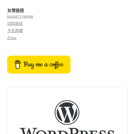
友情链接
Junjun's Home
边际效应
卡瓦邦噶
Z'top
Buy me a coffee