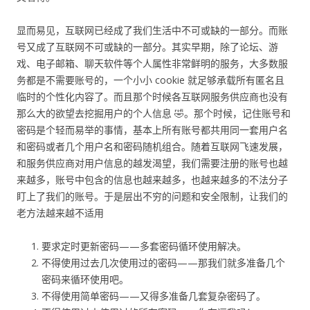
显而易见，互联网已经成了我们生活中不可或缺的一部分。而账
号又成了互联网不可或缺的一部分。其实早期，除了论坛、游
戏、电子邮箱、聊天软件等个人属性非常鲜明的服务，大多数服
务都是不需要账号的，一个小小 cookie 就足够承载所有匿名且
临时的个性化内容了。而且那个时候各互联网服务供应商也没有
那么大的欲望去挖掘用户的个人信息 🤣。那个时候，记住账号和
密码是个轻而易举的事情，基本上所有账号都共用同一套用户名
和密码或者几个用户名和密码随机组合。随着互联网飞速发展，
和服务供应商对用户信息的越发渴望，我们需要注册的账号也越
来越多，账号中包含的信息也越来越多，也越来越多的不法分子
盯上了我们的账号。于是层出不穷的问题和安全限制，让我们的
老方法越来越不适用
要求定时更新密码——多套密码循环使用解决。
不得使用过去几次使用过的密码——那我们就多准备几个
密码来循环使用吧。
不得使用简单密码——又得多准备几套复杂密码了。