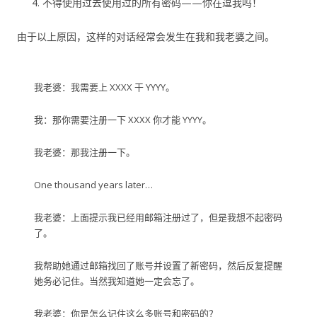
不得使用过去使用过的所有密码——你在逗我吗！
由于以上原因，这样的对话经常会发生在我和我老婆之间。
我老婆：我需要上 XXXX 干 YYYY。
我：那你需要注册一下 XXXX 你才能 YYYY。
我老婆：那我注册一下。
One thousand years later…
我老婆：上面提示我已经用邮箱注册过了，但是我想不起密码
了。
我帮助她通过邮箱找回了账号并设置了新密码，然后反复提醒
她务必记住。当然我知道她一定会忘了。
我老婆：你是怎么记住这么多账号和密码的？