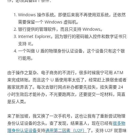
作，必须具备四个条件：
Windows 操作系统。即便后来我不再使用双系统，还依然
需要保留一个 Windows 虚拟机。
银行提供的管理软件，而且只支持 Windows。
Internet Explorer。因为银行的密码输入控件和数字证书只
支持 IE。
一个叫做 U 盾的物理身份认证设备，这个设备只有这个银
行能用。
由于操作之复杂、电子商务的不流行，很多时候我宁可用 ATM
来完成转账。而且这个 U 盾使用率太低了，经常赶上换宿舍或者
搬家就弄丢了。每次去银行网点补办都要先挂失，挂失需要 24
小时生效后才能补办，不光要跑两次，还要提交一坨材料，简直
是反人类。
来了新加坡，我又换了一次手机号，这也让我有了重新尝试物理
身份认证设备的念头。查了发现，结果喜人，现在已经有
很多物
理身份认证设备
支持
通用第二因素（U2F）
了。支持 U2F 就意味