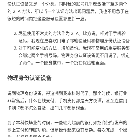
份认证设备又是一个分类。同时我的账号几乎都激活了至少两个
的 2FA 方法，所以当一个认证方法出现问题后，我也不用急于在
很短的时间内把这些账号设置都更新一遍。
尽量使用不常变的方法作为 2FA。比方说，相对于手机验
证码，我现在更喜欢用电子邮箱验证码和物理身份认证设备
对于可能变化的方法，增加备份。我现在常用的重要服务都
会绑定两个手机号码。物理身份认证设备更不用说了，绑定
了两个。一个随身携带，一个扔在保险箱里面。
物理身份认证设备
说到物理身份设备，得追溯到我本科时代了。那个时候，银行业
非常落后，什么在线支付、手机支付都是天方夜谭，甚至连信用
卡刷卡都不怎么普及，出门几乎都是现金。
到了本科快毕业的时候，一些较为超前的银行如招商银行发布的
网上支付和转账功能。但是操作起来极其复杂。每次完成一个操