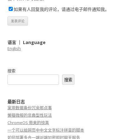
如果有人回复我的评论，请通过电子邮件通知我。
语言 ｜ Language
English
搜索
搜索
最新日志
家用数据备份冗余那点事
懒猫微服的非典型性玩法
ChromeOS 带来的惊喜
一个可以给网页中中文文字标注拼音的脚本
如何部署多合一端对端加密即时聊天服务