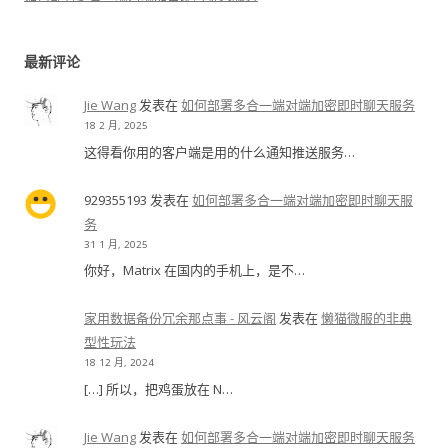
最新评论
Jie Wang
发表在
如何部署多合一端对端加密即时聊天服务
18 2 月, 2025
这得看你用的客户端是用的什么通知推送服务…
929355193
发表在
如何部署多合一端对端加密即时聊天服
务
31 1 月, 2025
你好，Matrix 在国内的手机上，是不…
家用数据备份冗余那点事 - 风云阁
发表在
懒猫微服的非典
型性玩法
18 12 月, 2024
[…] 所以，把鸡蛋放在 N…
Jie Wang
发表在
如何部署多合一端对端加密即时聊天服务